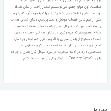
بیاین فرض کنیم اصلاً چیزی تحت عنوان باتری موبایل وجود
نداشت، اون موقع چطور می‌تونستیم اینقدر راحت از تلفن همراه
توی هر مکانی استفاده کنیم؟! شاید به جرأت بتونیم بگیم که باتری
یکی از مهم ترین قطعات موبایل و دستاورد‌های دنیای شیمی هست
و استفاده از اون در تلفن‌های همراه هم به نوعی معجزه محسوب
میشه. همون‌طور که می‌دونین، در دنیای وب کلی مطلب در مورد
استفاده صحیح از باتری موبایل یا افزایش طول عمر اونا وجود داره
اما چیزی که باید در نظر بگیریم اینه که هر باتری یه طول عمر
مشخصی داره. در ادامه میخوایم در مورد سیکل شارژ باتری یا چرخه
باتری‌ (Battery Cycle) در گوشی‌های آیفون صحبت کنیم.
درباره ما