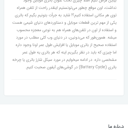
بیاین فرض کنیم اصلاً چیزی تحت عنوان باتری موبایل وجود
نداشت، اون موقع چطور می‌تونستیم اینقدر راحت از تلفن همراه
توی هر مکانی استفاده کنیم؟! شاید به جرأت بتونیم بگیم که باتری
یکی از مهم ترین قطعات موبایل و دستاورد‌های دنیای شیمی هست
و استفاده از اون در تلفن‌های همراه هم به نوعی معجزه محسوب
میشه. همون‌طور که می‌دونین، در دنیای وب کلی مطلب در مورد
استفاده صحیح از باتری موبایل یا افزایش طول عمر اونا وجود داره
اما چیزی که باید در نظر بگیریم اینه که هر باتری یه طول عمر
مشخصی داره. در ادامه میخوایم در مورد سیکل شارژ باتری یا چرخه
باتری‌ (Battery Cycle) در گوشی‌های آیفون صحبت کنیم.
درباره ما