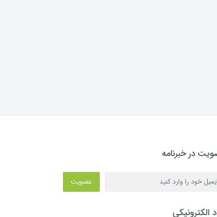
یت در خبرنامه
عضویت
د الکترونیکی