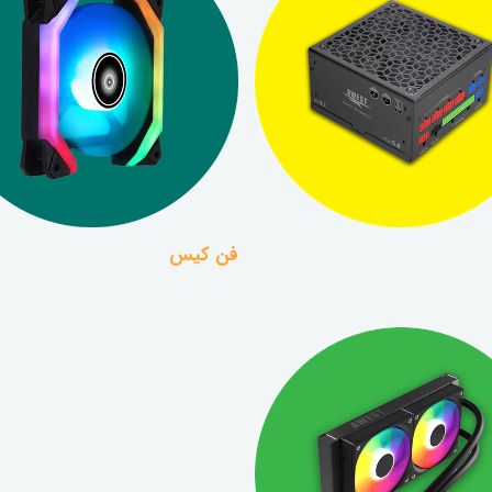
فن کیس