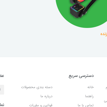
نده
دسترسی سریع
عضو
خانه
دسته بندی محصولات
راهنما
درباره ما
ی
نما
تماس با ما
قوانین و مقررات