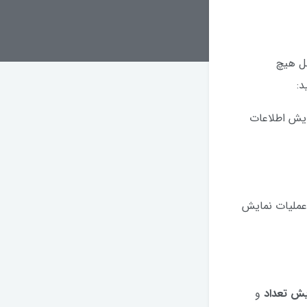
مل هیچ
د:
ایش اطلاعات
 عملیات نمایش
یش تعداد
و