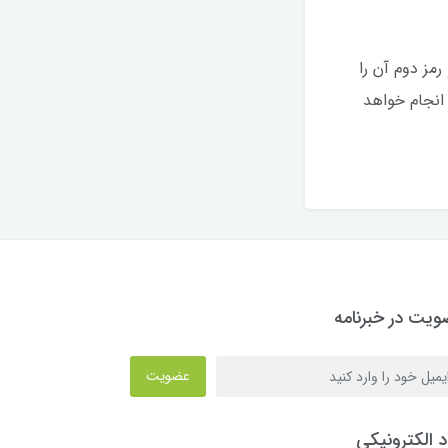
مز دوم آن را
کرده باشد. پرداخت از طریق درگاه امن بانکی به صورت رمزنگاری شده (https) انجام خواهد
یت در خبرنامه
عضویت
د الکترونیکی