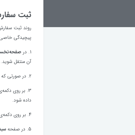
ثبت سفار
روند ثبت سفارش 
پیچیدگی خاصی ن
1. در
صفحه‌نخس
آن منتقل شوید.
2. در صورتی که مشخصاتی مانند
3. بر روی دکمه‌ی
داده شود.
4. بر روی دکمه‌ی
5. در صفحه
سبد