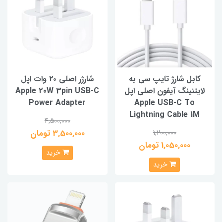
کابل شارژ تایپ سی به
شارژر اصلی ۲۰ وات اپل
لایتنینگ آیفون اصلی اپل
Apple 20W 3pin USB-C
Power Adapter
Apple USB-C To
Lightning Cable 1M
4,500,000
3,500,000 تومان
1,200,000
1,050,000 تومان
خرید
خرید