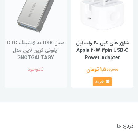
شارژر های کپی ۲۰ وات اپل
مبدل USB به لایتنینگ OTG
Apple 20W 3pin USB-C
آیفونی گرین لاین مدل
GNOTGALTAGY
Power Adapter
1,500,000 تومان
ناموجود
خرید
درباره ما