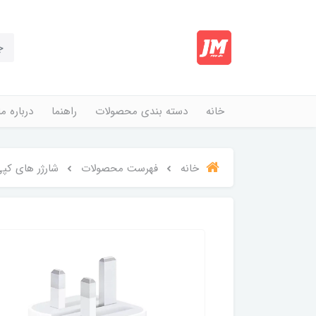
خانه
دسته بندی محصولات
راهنما
درباره ما
خانه
فهرست محصولات
شارژر های کپی ۲۰ وات اپل 0W 3pin USB-C Power Adapter