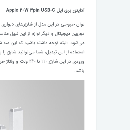
آداپتور برق اپل Apple 20W 3pin USB-C
دوربین دیجیتال و دیگر لوازم از این قبیل مناس
باشد.