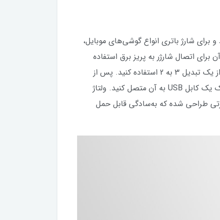
اری «اپل» 20 وات است. همچنین جریان خروجی در آن 3.0 آمپر شدت دارد و برای شارژ باتری انواع گوشی‌های موبایل،
ن برای اتصال شارژر به پریز برق استفاده
می‌شود. البته توجه داشته باشید که این سه شاخه با پریز برق در ایران سازگاری ندارد و شما برای استفاده از آن باید از یک تبدیل 3 به 2 استفاده کنید. پس از
استفاده از این تبدیل، شما می‌توانید شارژر را به‌طور مستقیم به پریز برق متصل کرده و دستگاه مورد نظر خود را با کمک یک کابل USB به آن متصل کنید. ولتاژ
لت است. وزن این شارژر 80 گرم بوده و ابعاد آن به‌صورتی طراحی شده که به‌سادگی قابل حمل