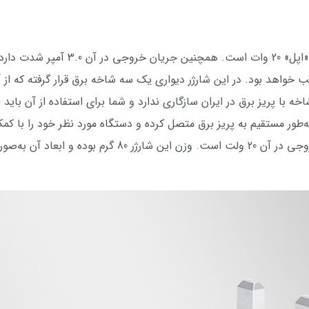
توان خروجی در این مدل از شارژرهای دیو
ب خواهد بود. در این شارژر دیواری یک سه شاخه برق قرار گرفته که از آ
ورودی در این شارژر 220 تا 240 ولت و ولتاژ خروجی در آن 20 و