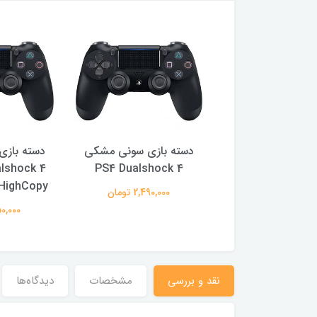
بازی سونی مشکی
دسته بازی سونی مشکی
دسته باز
PS4 Dualshoc
PS4 Dualshock 4 مدل
hock 4
CUH-ZCT2E HighCopy
2,490,00 تومان
2,490,000
1,950,000 تومان
نقد و بررسی
مشخصات
دیدگاه‌ها