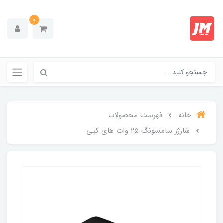
0
خانه
فهرست محصولات
شارژر سامسونگ 25 وات های کپی