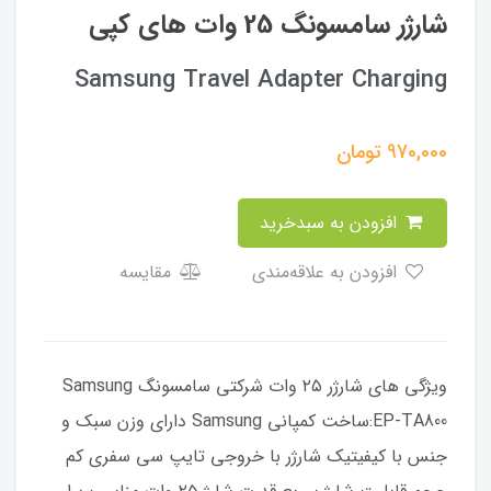
شارژر سامسونگ 25 وات های کپی
Samsung Travel Adapter Charging
970,000
تومان
افزودن به سبدخرید
افزودن به علاقه‌مندی
مقایسه
ویژگی های شارژر ۲۵ وات شرکتی سامسونگ Samsung
EP-TA800:ساخت کمپانی Samsung دارای وزن سبک و
جنس با کیفیتیک شارژر با خروجی تایپ سی سفری کم