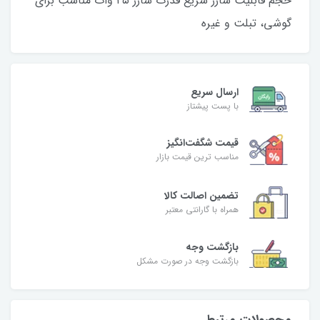
حجم قابلیت شارژ سریع قدرت شارژ ۲۵ وات مناسب برای
گوشی، تبلت و غیره
ارسال سریع
با پست پیشتاز
قیمت شگفت‌انگیز
مناسب ترین قیمت بازار
تضمین اصالت کالا
همراه با گارانتی معتبر
بازگشت وجه
بازگشت وجه در صورت مشکل