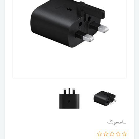
سامسونگ