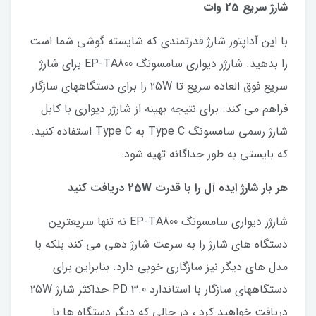
شارژ سریع 25 وات
با این آداپتور شارژ قدرتمندی که شایسته گوشی شما است
را بدهید. شارژر دیواری سامسونگ EP-TA800 برای شارژ
سریع فوق العاده سریع تا 25W را برای دستگاههای سازگار
فراهم می کند. برای نتیجه بهینه از شارژر دیواری با کابل
شارژ رسمی سامسونگ Type C به Type C استفاده کنید.
که بایستی به طور جداگانه تهیه شود.
هر بار شارژ ایده آل را با قدرت 25W دریافت کنید
شارژر دیواری سامسونگ EP-TA800 نه تنها سریعترین
دستگاه های شارژ را به سرعت شارژ دهی می کند بلکه با
مدل های دیگر نیز سازگاری خوبی دارد. بنابراین برای
دستگاههای سازگار با استاندارد PD 3.0 حداکثر شارژ 25W
دریافت خواهید کرد ، در حالی که دیگر دستگاه ها با