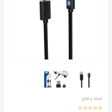
استند و شارژر