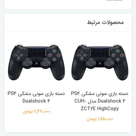
محصولات مرتبط
PS4
دسته بازی سونی مشکی PS4
دسته بازی سونی مشکی PS4
Dualshock 4 مدل CUH-
Dualshock 4
ZCT2E HighCopy
2,490,000 تومان
1,950,000 تومان