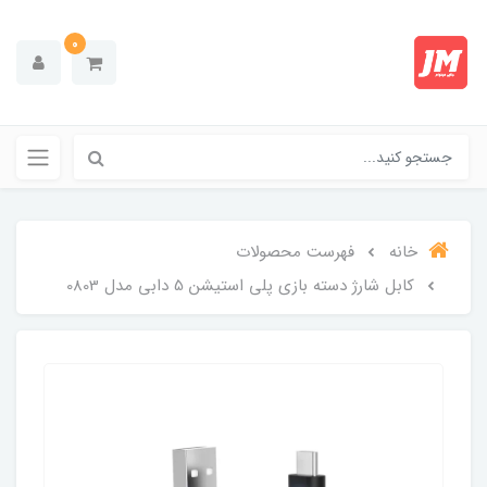
0
خانه
فهرست محصولات
کابل شارژ دسته بازی پلی استیشن 5 دابی مدل 0803