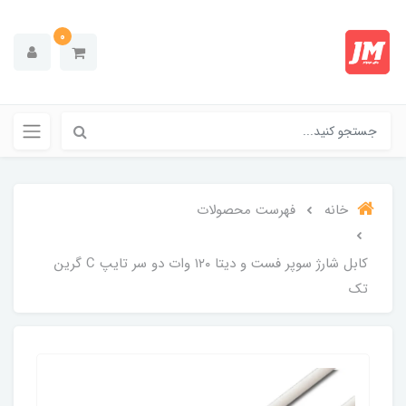
0
خانه
فهرست محصولات
کابل شارژ سوپر فست و دیتا ۱۲۰ وات دو سر تایپ C گرین
تک