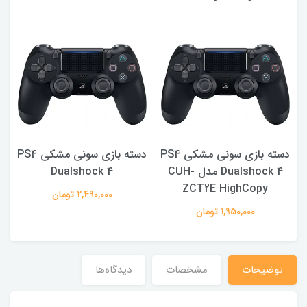
PS4
دسته بازی سونی مشکی PS4
دسته بازی سونی مشکی PS4
Dualshock 4 مدل CUH-
Dualshock 4
ZCT2E HighCopy
2,490,000 تومان
1,950,000 تومان
توضیحات
مشخصات
دیدگاه‌ها