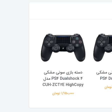
نی مشکی
دسته بازی سونی مشکی
دسته بازی سونی 
PS4 D
PS4 Dualshock 4 مدل
4 Dualshock 4
CUH-ZCT2E HighCopy
2,490,000 تومان
1,950,000 تومان