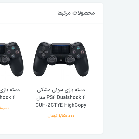
محصولات مرتبط
بازی سونی مشکی
دسته بازی سونی مشکی
دسته باز
PS4 Dualshoc
PS4 Dualshock 4 مدل
hock 4
CUH-ZCT2E HighCopy
2,490,00 تومان
2,490,000
1,950,000 تومان