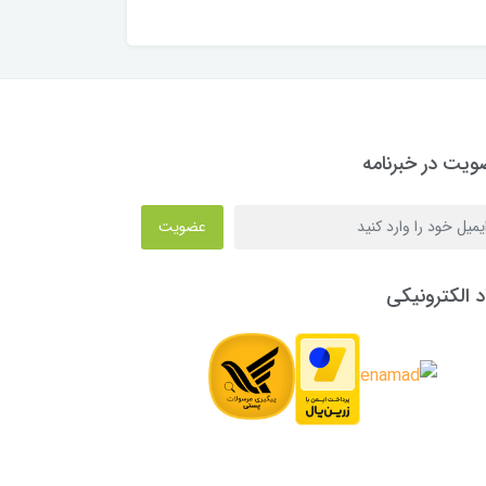
یت در خبرنامه
عضویت
د الکترونیکی