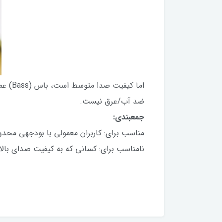
اما ک
ضد آب/عرق نیست.
جمعبندی:
مناسب برای: کاربران معمولی با بودجهی محد
نامناسب برای: کسانی که به کیفیت صدای بالا، 