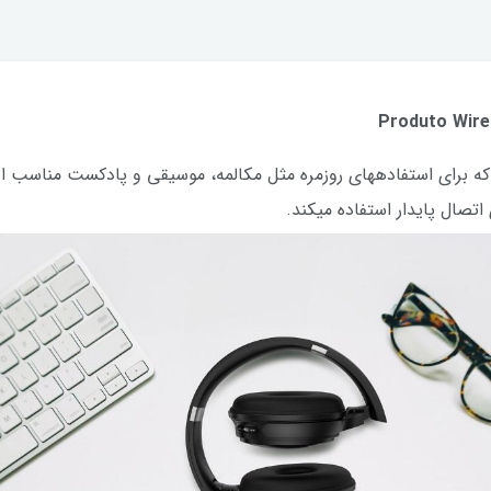
ه برای استفادههای روزمره مثل مکالمه، موسیقی و پادکست مناسب ا