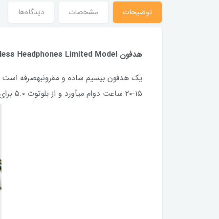
توضیحات
مشخصات
دیدگاه‌ها
هدفون Produto Wireless Headphones Limited Model
یک هدفون بیسیم ساده و مقرونبهصرفه است ک
۱۵-۲۰ ساعت دوام میآورد و از بلوتوث ۵.۰ برای اتصال پایدار استفاده میکند.