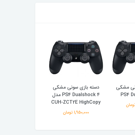
نی مشکی
دسته بازی سونی مشکی
دسته بازی سونی 
PS4 D
PS4 Dualshock 4 مدل
4 Dualshock 4
CUH-ZCT2E HighCopy
2,490,000 تومان
1,950,000 تومان