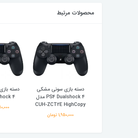
محصولات مرتبط
بازی سونی مشکی
دسته بازی سونی مشکی
دسته باز
PS4 Dualshoc
PS4 Dualshock 4 مدل
hock 4
CUH-ZCT2E HighCopy
2,490,00 تومان
2,490,000
1,950,000 تومان