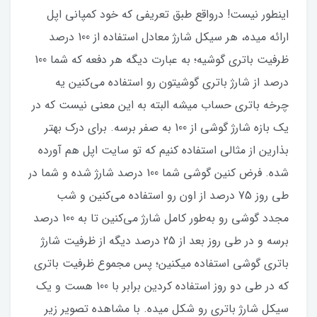
اینطور نیست! درواقع طبق تعریفی که خود کمپانی اپل
ارائه میده، هر سیکل شارژ معادل استفاده از 100 درصد
ظرفیت باتری گوشیه؛ به عبارت دیگه هر دفعه که شما 100
درصد از شارژ باتری گوشیتون رو استفاده می‌کنین یه
چرخه باتری حساب میشه البته به این معنی نیست که در
یک بازه شارژ گوشی از 100 به صفر برسه. برای درک بهتر
بذارین از مثالی استفاده کنیم که تو سایت اپل هم آورده
شده. فرض کنین گوشی شما 100 درصد شارژ شده و شما در
طی روز 75 درصد از اون رو استفاده می‌کنین و شب
مجدد گوشی رو به‌طور کامل شارژ می‌کنین تا به 100 درصد
برسه و در طی روز بعد از 25 درصد دیگه از ظرفیت شارژ
باتری گوشی استفاده میکنین؛ پس مجموع ظرفیت باتری
که در طی دو روز استفاده کردین برابر با 100 هست و یک
سیکل شارژ باتری رو شکل میده. با مشاهده تصویر زیر