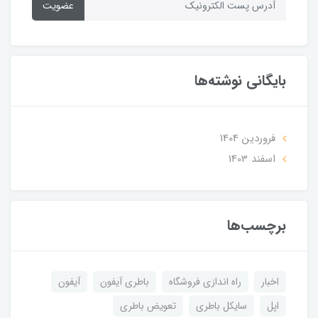
عضویت
بایگانی نوشته‌ها
فروردین 1404
اسفند 1403
برچسب‌ها
اخبار
راه اندازی فروشگاه
باطری آیفون
آیفون
اپل
سایکل باطری
تعویض باطری