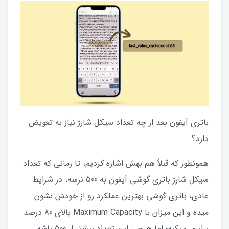
باتری آیفون بعد از چه تعداد سیکل شارژ نیاز به تعویض
دارد؟
همونطور که قبلاً هم بهش اشاره کردیم، تا زمانی که تعداد
سیکل شارژ باتری گوشی آیفون به 500 نرسه، در شرایط
عادی، باتری گوشی بهترین عملکرد رو از خودش نشون
میده و این میزان با Maximum Capacity بالای 80 درصد
برابری میکنه؛ اما هرچی این تعداد بیشتر از 500 باشه