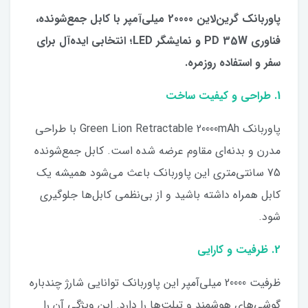
پاوربانک گرین‌لاین 20000 میلی‌آمپر با کابل جمع‌شونده،
فناوری PD 35W و نمایشگر LED؛ انتخابی ایده‌آل برای
سفر و استفاده روزمره.
1. طراحی و کیفیت ساخت
پاوربانک Green Lion Retractable 20000mAh با طراحی
مدرن و بدنه‌ای مقاوم عرضه شده است. کابل جمع‌شونده
75 سانتی‌متری این پاوربانک باعث می‌شود همیشه یک
کابل همراه داشته باشید و از بی‌نظمی کابل‌ها جلوگیری
شود.
2. ظرفیت و کارایی
ظرفیت 20000 میلی‌آمپر این پاوربانک توانایی شارژ چندباره
گوشی‌های هوشمند و تبلت‌ها را دارد. این ویژگی آن را