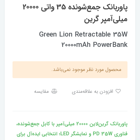
پاوربانک جمع‌شونده 35 واتی 20000
میلی‌آمپر گرین
Green Lion Retractable 35W
20000mAh PowerBank
محصول مورد نظر موجود نمی‌باشد.
افزودن به علاقه‌مندی
مقایسه
پاوربانک گرین‌لاین 20000 میلی‌آمپر با کابل جمع‌شونده،
فناوری PD 35W و نمایشگر LED؛ انتخابی ایده‌آل برای