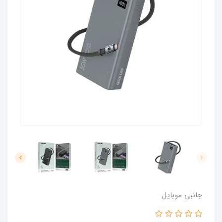
جانبی موبایل