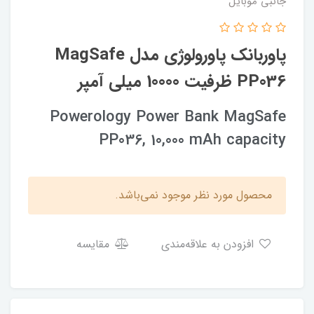
جانبی موبایل
پاوربانک پاورولوژی مدل MagSafe
PP036 ظرفیت 10000 میلی آمپر
Powerology Power Bank MagSafe
PP036, 10,000 mAh capacity
محصول مورد نظر موجود نمی‌باشد.
افزودن به علاقه‌مندی
مقایسه