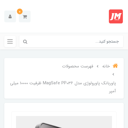
0
خانه
فهرست محصولات
پاوربانک پاورولوژی مدل MagSafe PP036 ظرفیت 10000 میلی
آمپر