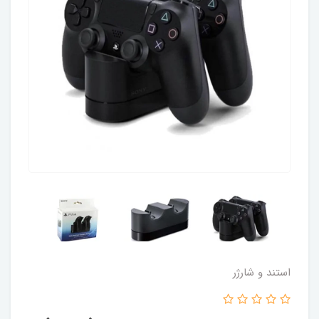
استند و شارژر