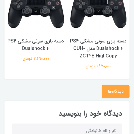
PS4
دسته بازی سونی مشکی PS4
دسته بازی سونی مشکی PS4
Dualshock 4 مدل CUH-
Dualshock 4
ZCT2E HighCopy
2,490,000 تومان
1,950,000 تومان
دیدگاه‌ها
دیدگاه خود را بنویسید