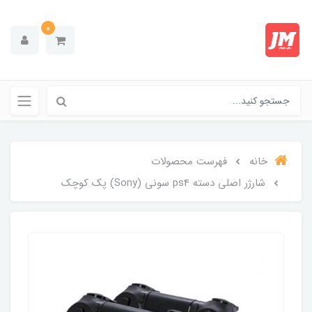
0
خانه
فهرست محصولات
شارژر اصلی دسته ps4 سونی (Sony) پک کوچک