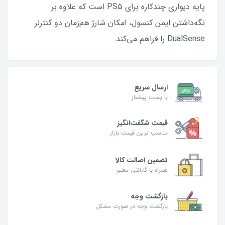
پایه دیواری چندکاره برای PS5 است که علاوه بر
نگه‌داشتن ایمن کنسول، امکان شارژ هم‌زمان دو کنترلر
DualSense را فراهم می‌کند.
ارسال سریع
با پست پیشتاز
قیمت شگفت‌انگیز
مناسب ترین قیمت بازار
تضمین اصالت کالا
همراه با گارانتی معتبر
بازگشت وجه
بازگشت وجه در صورت مشکل