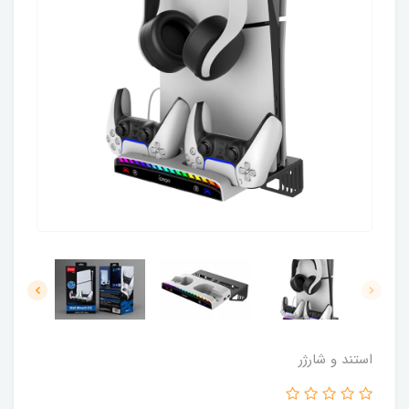
استند و شارژر