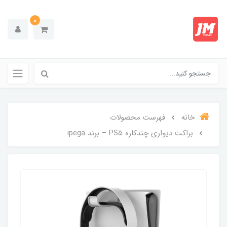
0
خانه
فهرست محصولات
براکت دیواری چندکاره PS5 – برند ipega