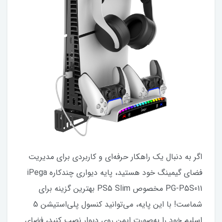
اگر به دنبال یک راهکار حرفه‌ای و کاربردی برای مدیریت
فضای گیمینگ خود هستید، پایه دیواری چندکاره iPega
PG-P5S011 مخصوص PS5 Slim بهترین گزینه برای
شماست! با این پایه، می‌توانید کنسول پلی‌استیشن 5
اسلیم خود را به‌صورت ایمن روی دیوار نصب کنید، فضای