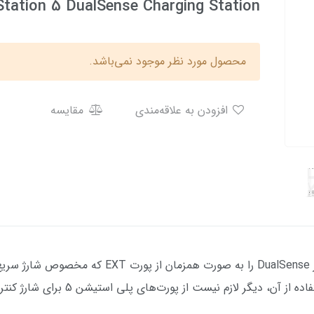
Station 5 DualSense Charging Station
محصول مورد نظر موجود نمی‌باشد.
افزودن به علاقه‌مندی
مقایسه
پایه شارژر دوال سنس می‌توانید دو عدد کنترلر Sense