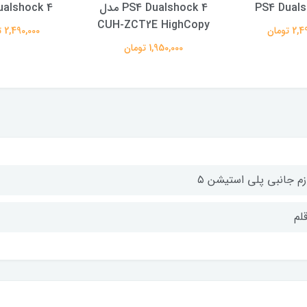
PS4 Duals
PS4 Dualshock 4 مدل
ualshock 4
CUH-ZCT2E HighCopy
 تومان
2,490,000 تومان
1,950,000 تومان
ازم جانبی پلی استیشن ۵