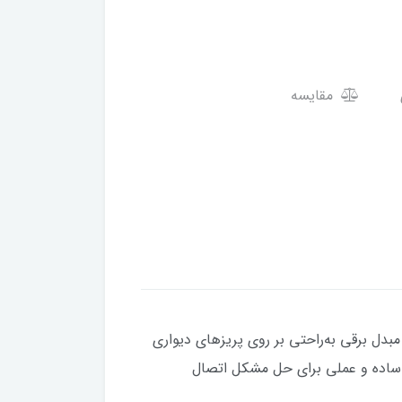
مقایسه
مبدل برقی به‌راحتی بر روی پریزهای دیواری
تگاه را فراهم می‌آورد.تبدیل دیواری ۳ به ۲ مارکن یک راهکار ساده و عملی برای حل مشکل اتصال