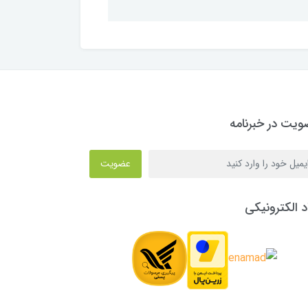
یت در خبرنامه
عضویت
د الکترونیکی