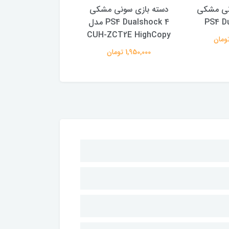
نی مشکی
دسته بازی سونی مشکی
دسته بازی سونی 
PS4 D
PS4 Dualshock 4 مدل
4 Dualshock 4
CUH-ZCT2E HighCopy
2,490,000 تومان
1,950,000 تومان