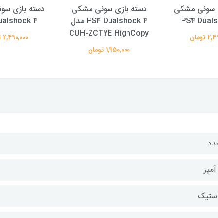
ی سونی مشکی
دسته بازی سونی مشکی
دسته بازی سو
PS4 Duals
PS4 Dualshock 4 مدل
ualshock 4
CUH-ZCT2E HighCopy
 تومان
2,490,000 تومان
1,950,000 تومان
استیک