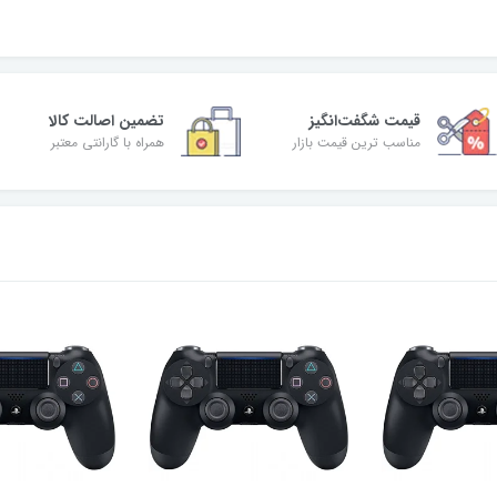
قیمت شگفت‌انگیز
تضمین اصالت کالا
مناسب ترین قیمت بازار
همراه با گارانتی معتبر